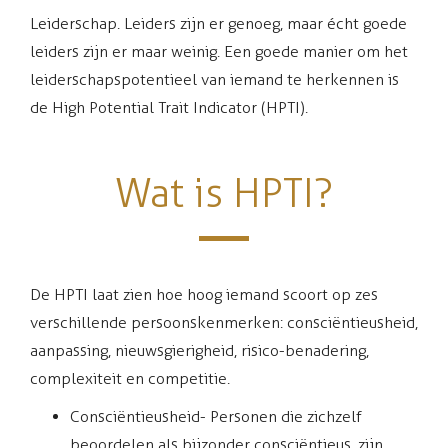
Leiderschap. Leiders zijn er genoeg, maar écht goede
leiders zijn er maar weinig. Een goede manier om het
leiderschapspotentieel van iemand te herkennen is
de High Potential Trait Indicator (HPTI).
Wat is HPTI?
De HPTI laat zien hoe hoog iemand scoort op zes
verschillende persoonskenmerken: consciëntieusheid,
aanpassing, nieuwsgierigheid, risico-benadering,
complexiteit en competitie.
Consciëntieusheid - Personen die zichzelf
beoordelen als bijzonder consciëntieus, zijn