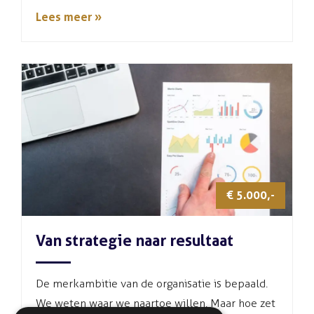
Lees meer »
€ 5.000,-
Van strategie naar resultaat
De merkambitie van de organisatie is bepaald.
We weten waar we naartoe willen. Maar hoe zet