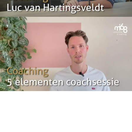
Teamassessmen