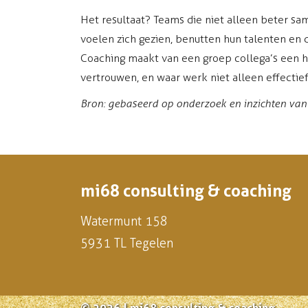
Het resultaat? Teams die niet alleen beter 
voelen zich gezien, benutten hun talenten en 
Coaching maakt van een groep collega’s een he
vertrouwen, en waar werk niet alleen effectie
Bron: gebaseerd op onderzoek en inzichten v
mi68 consulting & coaching
Watermunt 158
5931 TL Tegelen