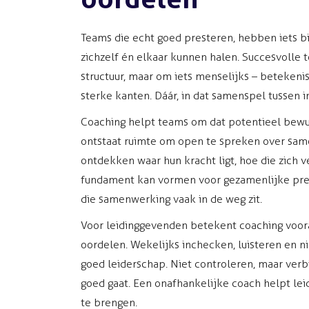
Teams die echt goed presteren, hebben iets b
zichzelf én elkaar kunnen halen. Succesvolle 
structuur, maar om iets menselijks – betekeni
sterke kanten. Dáár, in dat samenspel tussen ind
Coaching helpt teams om dat potentieel bewu
ontstaat ruimte om open te spreken over sam
ontdekken waar hun kracht ligt, hoe die zich ve
fundament kan vormen voor gezamenlijke presta
die samenwerking vaak in de weg zit.
Voor leidinggevenden betekent coaching voora
oordelen. Wekelijks inchecken, luisteren en ni
goed leiderschap. Niet controleren, maar verb
goed gaat. Een onafhankelijke coach helpt lei
te brengen.