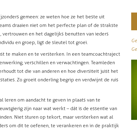
ijzonders gemeen: ze weten hoe ze het beste uit
teams draaien niet om het perfecte plan of de strakste
s, vertrouwen en het dagelijks benutten van ieders
Ge
ividu en groep, ligt de sleutel tot groei.
Ge
st te maken en te versterken. In een teamcoachtraject
enwerking, verschillen en verwachtingen. Teamleden
rhoudt tot die van anderen en hoe diversiteit juist het
ties. Zo groeit onderling begrip en verdwijnt de ruis
l leren om aandacht te geven in plaats van te
euwsgierig zijn naar wat werkt – dát is de essentie van
inden. Niet sturen op tekort, maar versterken wat al
ders om dit te oefenen, te verankeren en in de praktijk