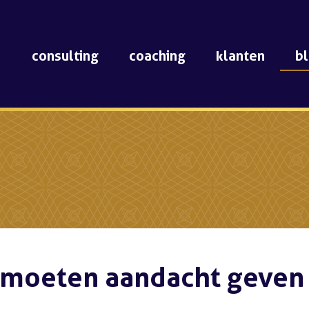
consulting
coaching
klanten
b
moeten aandacht geven i