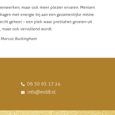
samenwerken, maar ook meer plezier ervaren. Mensen
dragen met energie bij aan een gezamenlijke missie.
cht geheel – een plek waar prestaties groeien uit
f, maar ook vervullend wordt.
an Marcus Buckingham
06 50 65 17 24
info@mi68.nl