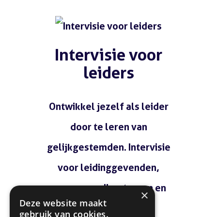
Lees meer
Intervisie voor
leiders
Ontwikkel jezelf als leider
door te leren van
gelijkgestemden. Intervisie
voor leidinggevenden,
managers, directeuren en
×
Deze website maakt
teamleiders.
gebruik van cookies.