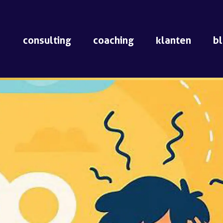
consulting
coaching
klanten
b