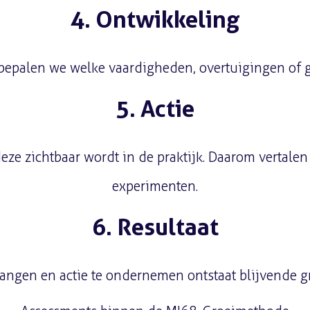
4. Ontwikkeling
en bepalen we welke vaardigheden, overtuigingen o
5. Actie
e zichtbaar wordt in de praktijk. Daarom vertalen 
experimenten.
6. Resultaat
vangen en actie te ondernemen ontstaat blijvende gr