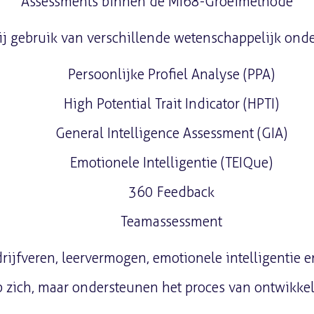
Assessments binnen de MI68-Groeimethode
ij gebruik van verschillende wetenschappelijk ond
Persoonlijke Profiel Analyse (PPA)
High Potential Trait Indicator (HPTI)
General Intelligence Assessment (GIA)
Emotionele Intelligentie (TEIQue)
360 Feedback
Teamassessment
rijfveren, leervermogen, emotionele intelligentie 
 zich, maar ondersteunen het proces van ontwikkel