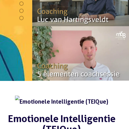
Breng de hyperner
Blog #9
Emotionele Intelligentie