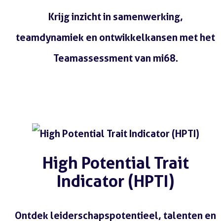
Krijg inzicht in samenwerking,
teamdynamiek en ontwikkelkansen met het
Teamassessment van mi68.
Lees meer
High Potential Trait
Indicator (HPTI)
Ontdek leiderschapspotentieel, talenten en