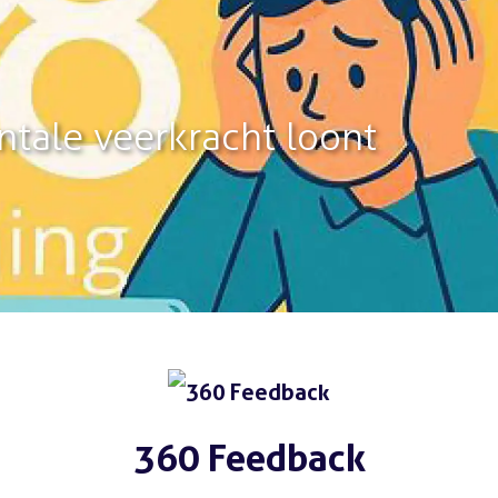
tale veerkracht loont
360 Feedback