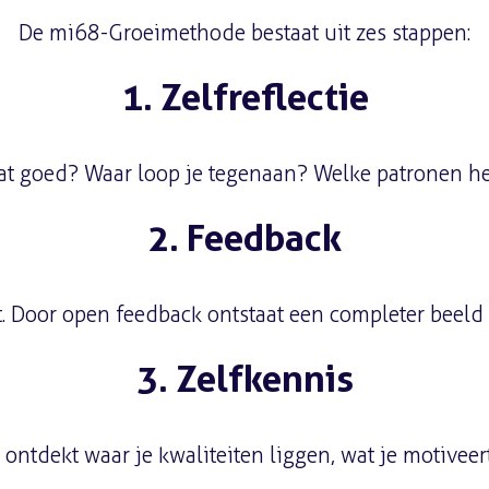
De mi68-Groeimethode bestaat uit zes stappen:
1. Zelfreflectie
aat goed? Waar loop je tegenaan? Welke patronen h
2. Feedback
t. Door open feedback ontstaat een completer beeld 
3. Zelfkennis
 Je ontdekt waar je kwaliteiten liggen, wat je motiv